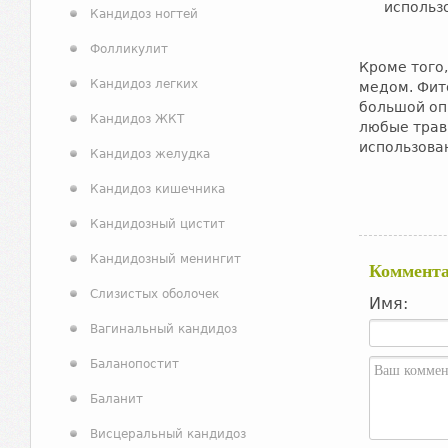
использ
Кандидоз ногтей
Фолликулит
Кроме того
Кандидоз легких
медом. Фит
большой оп
Кандидоз ЖКТ
любые трав
использова
Кандидоз желудка
Кандидоз кишечника
Кандидозный цистит
Кандидозный менингит
Коммент
Слизистых оболочек
Имя:
Вагинальный кандидоз
Баланопостит
Баланит
Висцеральный кандидоз