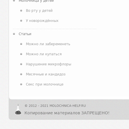
Молочница у детей
Во рту у детей
У новорождённых
Статьи
Можно ли забеременеть
Можно ли купаться
Нарушение микрофлоры
Месячные и кандидоз
Секс при молочнице
© 2012 - 2021 MOLOCHNICA-HELP.RU
Копирование материалов ЗАПРЕЩЕНО!