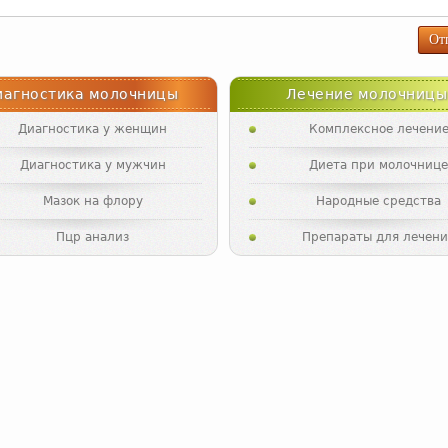
иагностика молочницы
Лечение молочницы
Диагностика у женщин
Комплексное лечени
Диагностика у мужчин
Диета при молочниц
Мазок на флору
Народные средства
Пцр анализ
Препараты для лечени