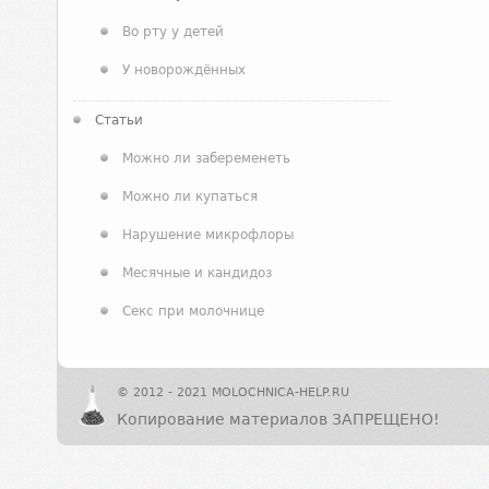
Во рту у детей
У новорождённых
Статьи
Можно ли забеременеть
Можно ли купаться
Нарушение микрофлоры
Месячные и кандидоз
Секс при молочнице
© 2012 - 2021 MOLOCHNICA-HELP.RU
Копирование материалов ЗАПРЕЩЕНО!