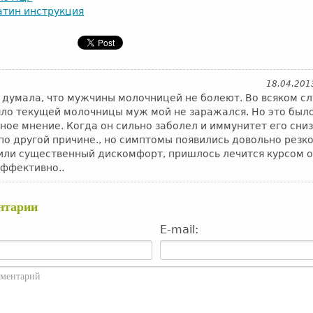
атин инструкция
18.04.201
 думала, что мужчины молочницей не болеют. Во всяком сл
яло текущей молочницы муж мой не заражался. Но это был
ое мнение. Когда он сильно заболел и иммунитет его сниз
по другой причине., но симптомы появились довольно резко
или существенный дискомфорт, пришлось лечится курсом 
эффективно..
нтарии
E-mail: