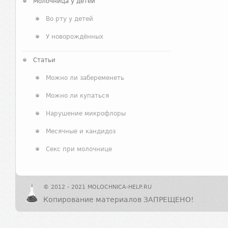
Молочница у детей
Во рту у детей
У новорождённых
Статьи
Можно ли забеременеть
Можно ли купаться
Нарушение микрофлоры
Месячные и кандидоз
Секс при молочнице
© 2012 - 2021 MOLOCHNICA-HELP.RU
Копирование материалов ЗАПРЕЩЕНО!