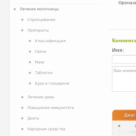
Ороназо
Лечение молочницы
Спринцевание
Препараты
Коммент
Классификация
Имя:
Свечи
Мази
Таблетки
Бура в глицерине
Лечение дома
Повышение иммунитета
Диаг
Диета
Народные средства