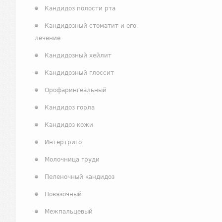
Кандидоз полости рта
Кандидозный стоматит и его
лечение
Кандидозный хейлит
Кандидозный глоссит
Орофарингеальный
Кандидоз горла
Кандидоз кожи
Интертриго
Молочница груди
Пеленочный кандидоз
Повязочный
Межпальцевый