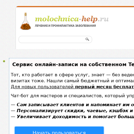
Сервис онлайн-записи на собственном T
Тот, кто работает в сфере услуг, знает — без вед
визитах тоже. Нашли самый бюджетный и оптима
Для новых пользователей
первый месяц беспла
Чат-бот для мастеров и специалистов, который уп
—
Сам записывает клиентов и напоминает им о
—
Персонализирует скидки, чаевые, кэшбэк и
—
Увеличивает доходимость и помогает больш
Начать пользоваться