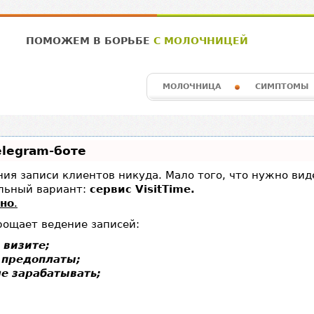
ПОМОЖЕМ В БОРЬБЕ
С МОЛОЧНИЦЕЙ
МОЛОЧНИЦА
СИМПТОМЫ
elegram-боте
ения записи клиентов никуда. Мало того, что нужно ви
льный вариант:
сервис VisitTime.
тно
.
рощает ведение записей:
 визите;
 предоплаты;
е зарабатывать;