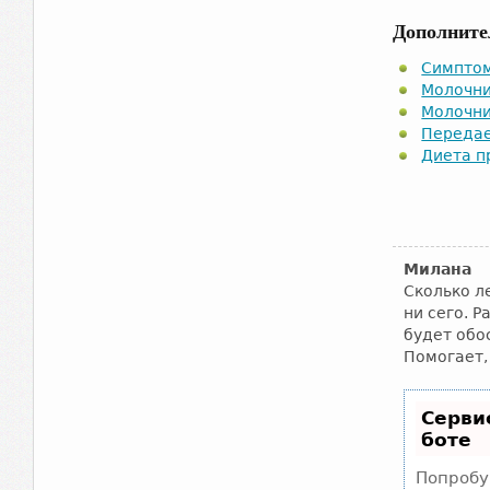
Дополните
Симптом
Молочн
Молочни
Передае
Диета п
Милана
Сколько ле
ни сего. 
будет обо
Помогает,
Серви
боте
Попробу